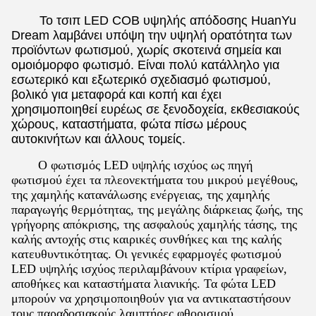
Το τσιπ LED COB υψηλής απόδοσης HuanYu
Dream λαμβάνει υπόψη την υψηλή ορατότητα των
προϊόντων φωτισμού, χωρίς σκοτεινά σημεία και
ομοιόμορφο φωτισμό. Είναι πολύ κατάλληλο για
εσωτερικό και εξωτερικό σχεδιασμό φωτισμού,
βολικό για μεταφορά και κοπή και έχει
χρησιμοποιηθεί ευρέως σε ξενοδοχεία, εκθεσιακούς
χώρους, καταστήματα, φώτα πίσω μέρους
αυτοκινήτων και άλλους τομείς.
Ο φωτισμός LED υψηλής ισχύος ως πηγή
φωτισμού έχει τα πλεονεκτήματα του μικρού μεγέθους,
της χαμηλής κατανάλωσης ενέργειας, της χαμηλής
παραγωγής θερμότητας, της μεγάλης διάρκειας ζωής, της
γρήγορης απόκρισης, της ασφαλούς χαμηλής τάσης, της
καλής αντοχής στις καιρικές συνθήκες και της καλής
κατευθυντικότητας. Οι γενικές εφαρμογές φωτισμού
LED υψηλής ισχύος περιλαμβάνουν κτίρια γραφείων,
αποθήκες και καταστήματα λιανικής. Τα φώτα LED
μπορούν να χρησιμοποιηθούν για να αντικαταστήσουν
τους παραδοσιακούς λαμπτήρες φθορισμού.