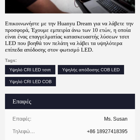
Επικοινωνήστε με την Huanyu Dream για να λάβετε την
προσφορά, Έχουμε εμπειρία άνω των 10 ετών, η οποία
είναι ένας επαγγελματίας κατασκευαστής λύσεων τσιπ
LED που βοηθά τον πελάτη να λάβει τα υψηλότερα
επίπεδα απόδοσης στον φωτισμό LED.
Tags:
Υψηλό CRI LED τσιπ
Υψηλής απόδοσης COB LED
Υψηλό CRI LED COB
Επαφές
Επαφές:
Ms. Susan
Τηλεφώνημα:
+86 18927418395