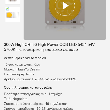
300W High CRI 96 High Power COB LED 5454 54V
5700K Για εσωτερικό ή εξωτερικό φωτισμό
Λεπτομέρειες για το προϊόν
Τόπος καταγωγής: Κίνα
Μάρκα: HuanYu Dream
Πιστοποίηση: Rohs
Αριθμό μοντέλου: HY-5445W57-20S45P-300W
Όροι πληρωμής και αποστολής
Ποσότητα παραγγελίας min: 1 τεμάχιο
Τιμή: Negotiate
Συσκευασία λεπτομέρειες: 49 τμχ/Δίσκος
Χρόνος παράδοσης: 10-15 εργάσιμες ημέρες