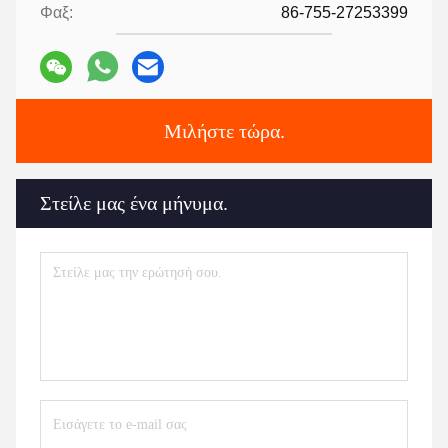
Φαξ:
86-755-27253399
Μιλήστε τώρα.
Στείλε μας ένα μήνυμα.