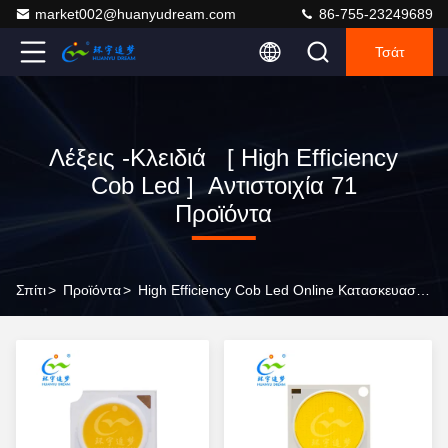
market002@huanyudream.com
86-755-23249689
Τσάτ
Λέξεις -κλειδιά [ High Efficiency
Cob Led ] Αντιστοιχία 71
Προϊόντα
Σπίτι
>
Προϊόντα
>
High Efficiency Cob Led Online Κατασκευαστής