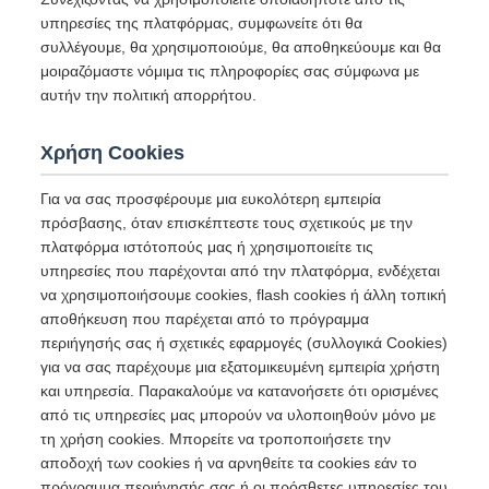
υπηρεσίες της πλατφόρμας, συμφωνείτε ότι θα
συλλέγουμε, θα χρησιμοποιούμε, θα αποθηκεύουμε και θα
μοιραζόμαστε νόμιμα τις πληροφορίες σας σύμφωνα με
αυτήν την πολιτική απορρήτου.
Χρήση Cookies
Για να σας προσφέρουμε μια ευκολότερη εμπειρία
πρόσβασης, όταν επισκέπτεστε τους σχετικούς με την
πλατφόρμα ιστότοπούς μας ή χρησιμοποιείτε τις
υπηρεσίες που παρέχονται από την πλατφόρμα, ενδέχεται
να χρησιμοποιήσουμε cookies, flash cookies ή άλλη τοπική
αποθήκευση που παρέχεται από το πρόγραμμα
περιήγησής σας ή σχετικές εφαρμογές (συλλογικά Cookies)
για να σας παρέχουμε μια εξατομικευμένη εμπειρία χρήστη
και υπηρεσία. Παρακαλούμε να κατανοήσετε ότι ορισμένες
από τις υπηρεσίες μας μπορούν να υλοποιηθούν μόνο με
τη χρήση cookies. Μπορείτε να τροποποιήσετε την
αποδοχή των cookies ή να αρνηθείτε τα cookies εάν το
πρόγραμμα περιήγησής σας ή οι πρόσθετες υπηρεσίες του