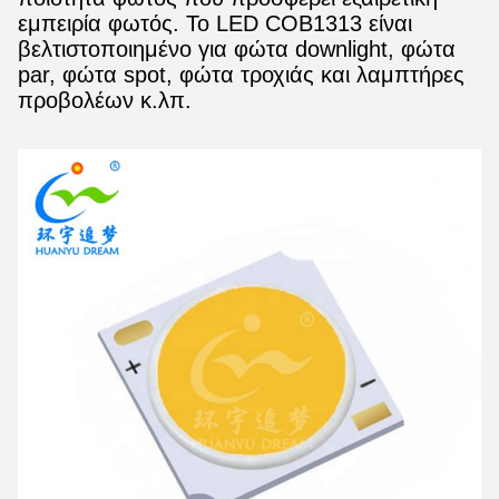
εμπειρία φωτός. Το LED COB1313 είναι
βελτιστοποιημένο για φώτα downlight, φώτα
par, φώτα spot, φώτα τροχιάς και λαμπτήρες
προβολέων κ.λπ.