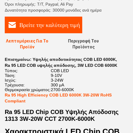
Όροι πληρωμής: T/T, Paypal, Ali Pay
Δυνατότητα προσφοράς: 30000 μονάδες ανά ημέρα
Βρείτε την καλύτερη τιμή
Λεπτομέρειες Για Το
Περιγραφή Του
Προϊόν
Προϊόντος
Επισημαίνω:
Υψηλής αποδοτικότητας COB LED 6000K
,
Ra 95 LED COB υψηλής απόδοσης
,
3W LED COB 6000K
Τύπος:
COB LED
Τάση:
9-10V
Ισχύς:
3-24W
Τρέχουσα:
300 μΑ
Θερμοκρασία χρώματος:
2700-6000K
Ra 95 High Efficiency COB LED 6000K 3W-20W RoHS
Compliant
Ra 95 LED Chip COB Υψηλής Απόδοσης
1313 3W-20W CCT 2700K-6000K
Χαρακτηριστικά LED Chip COB