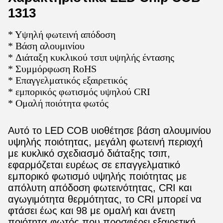
1313
* Υψηλή φωτεινή απόδοση
* Βάση αλουμινίου
* Διάταξη κυκλικού τσιπ υψηλής έντασης
* Συμμόρφωση RoHS
* Επαγγελματικός εξαιρετικός
* εμπορικός φωτισμός υψηλού CRI
* Ομαλή ποιότητα φωτός
Αυτό το LED COB υιοθέτησε βάση αλουμινίου
υψηλής ποιότητας, μεγάλη φωτεινή περιοχή
με κυκλικό σχεδιασμό διάταξης τσιπ,
εφαρμόζεται ευρέως σε επαγγελματικό
εμπορικό φωτισμό υψηλής ποιότητας με
απόλυτη απόδοση φωτεινότητας, CRI και
αγωγιμότητα θερμότητας, το CRI μπορεί να
φτάσει έως και 98 με ομαλή και άνετη
ποιότητα φωτός που προσφέρει εξαιρετική