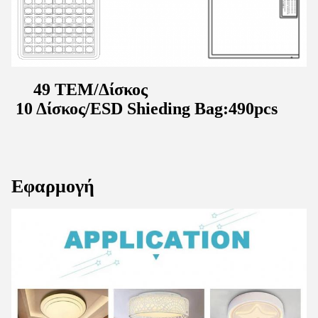
49 ΤΕΜ/Δίσκος
10 Δίσκος/ESD Shieding Bag:490pcs
Εφαρμογή