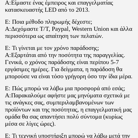
A:Είμαστε ένας έμπειρος και επαγγελματίας
κατασκευαστής LED από το 2013.
Ε: Ποια μέθοδο πληρωμής δέχεστε;
A:Δεχόμαστε T/T, Paypal, Western Union και άλλα
περισσότερα ως απαίτηση των πελατών.
Ε: Τι γίνεται με τον χρόνο παράδοσης;
A:Εξαρτάται από την ποσότητα της παραγγελίας.
Γενικά, ο χρόνος παράδοσης είναι περίπου 5-7
εργάσιμες ημέρες. Για δείγματα, η παράδοση θα
μπορούσε να είναι τόσο γρήγορη όσο την ίδια μέρα.
Ε: Πώς μπορώ να λάβω μια προσφορά από εσάς;
A:Παρακαλούμε αφήστε μας μηνύματα σχετικά με
τις ανάγκες σας, συμπεριλαμβανομένων των
προϊόντων και της ποσότητας, η επαγγελματική μας
ομάδα θα σας απαντήσει πολύ σύντομα (κυρίως
μέσα σε λίγες ώρες).
Ε: Τι τεχνική υποστήριξη μπορώ να λάβω μετά την