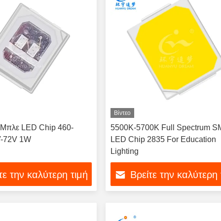
Βίντεο
Μπλε LED Chip 460-
5500K-5700K Full Spectrum 
V-72V 1W
LED Chip 2835 For Education
Lighting
τε την καλύτερη τιμή
Βρείτε την καλύτερη 