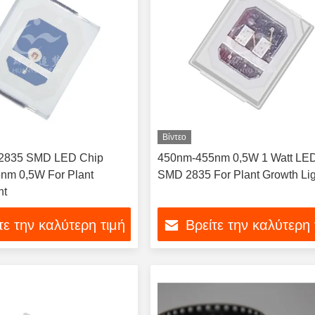
Βίντεο
2835 SMD LED Chip
450nm-455nm 0,5W 1 Watt LE
nm 0,5W For Plant
SMD 2835 For Plant Growth Lig
ht
τε την καλύτερη τιμή
Βρείτε την καλύτερη 