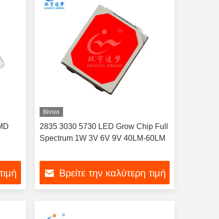
Βίντεο
SMD
2835 3030 5730 LED Grow Chip Full
Spectrum 1W 3V 6V 9V 40LM-60LM
τιμή
Βρείτε την καλύτερη τιμή