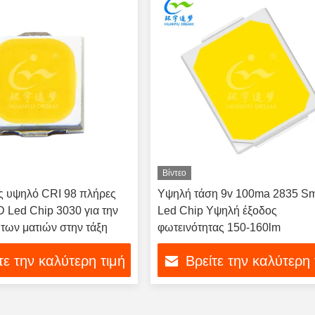
Βίντεο
ς υψηλό CRI 98 πλήρες
Υψηλή τάση 9v 100ma 2835 S
Led Chip 3030 για την
Led Chip Υψηλή έξοδος
των ματιών στην τάξη
φωτεινότητας 150-160lm
τε την καλύτερη τιμή
Βρείτε την καλύτερη 