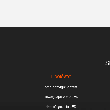
S
Προϊόντα
smd οδηγημένο τσιπ
Πολύχρωμο SMD LED
Φωτοθεραπεία LED