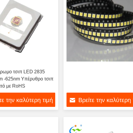
χρωμο τσιπ LED 2835
 -625nm Υπέρυθρο τσιπ
τό με RoHS
τε την καλύτερη τιμή
Βρείτε την καλύτερη 