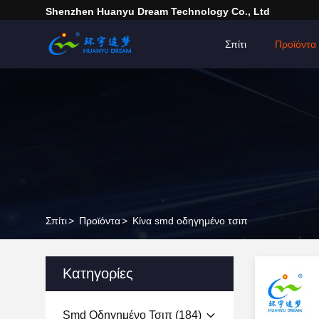
Shenzhen Huanyu Dream Technology Co., Ltd
Σπίτι
Προϊόντα
Σπίτι
>
Προϊόντα
>
Κίνα smd οδηγημένο τσιπ
Κατηγορίες
Smd Οδηγημένο Τσιπ
(184)