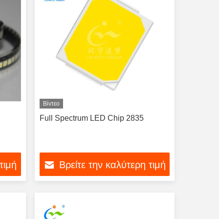
Βίντεο
Full Spectrum LED Chip 2835
τιμή
Βρείτε την καλύτερη τιμή