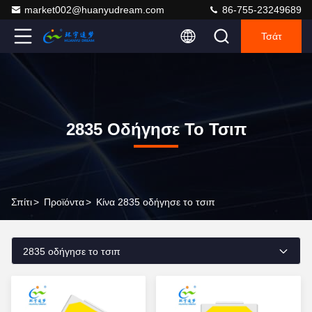
market002@huanyudream.com
86-755-23249689
Τσάτ
2835 Οδήγησε Το Τσιπ
Σπίτι
>
Προϊόντα
>
Κίνα 2835 οδήγησε το τσιπ
2835 οδήγησε το τσιπ