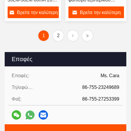
3030 LED Chip
χώρου
Βρείτε την καλύτερη
Βρείτε την καλύτερη
τιμή
τιμή
1
2
Επαφές
Επαφές:
Ms. Cara
Τηλεφώνημα:
86-755-23249689
Φαξ:
86-755-27253399