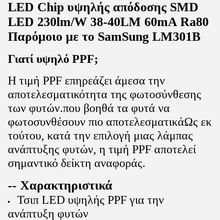
LED Chip υψηλής απόδοσης SMD
LED 230lm/W 38-40LM 60mA Ra80
Παρόμοιο με το SamSung LM301B
Γιατί υψηλό PPF;
Η τιμή PPF επηρεάζει άμεσα την
αποτελεσματικότητα της φωτοσύνθεσης
των φυτών.που βοηθά τα φυτά να
φωτοσυνθέσουν πιο αποτελεσματικάΩς εκ
τούτου, κατά την επιλογή μιας λάμπας
ανάπτυξης φυτών, η τιμή PPF αποτελεί
σημαντικό δείκτη αναφοράς.
-- Χαρακτηριστικά
Τσιπ LED υψηλής PPF για την
ανάπτυξη φυτών