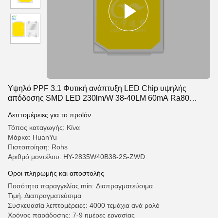
Υψηλό PPF 3.1 Φυτική ανάπτυξη LED Chip υψηλής
απόδοσης SMD LED 230lm/W 38-40LM 60mA Ra80
Παρόμοιο με το SamSung LM301B
Λεπτομέρειες για το προϊόν
Τόπος καταγωγής: Κίνα
Μάρκα: HuanYu
Πιστοποίηση: Rohs
Αριθμό μοντέλου: HY-2835W40B38-2S-ZWD
Όροι πληρωμής και αποστολής
Ποσότητα παραγγελίας min: Διαπραγματεύσιμα
Τιμή: Διαπραγματεύσιμα
Συσκευασία λεπτομέρειες: 4000 τεμάχια ανά ρολό
Χρόνος παράδοσης: 7-9 ημέρες εργασίας