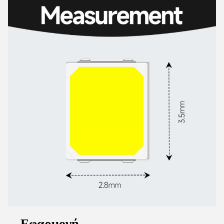
-- Εφαρμογή