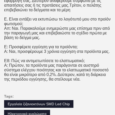
εφαρμογή σας. Δεύτερον αναφέρουμε σύμφωνα με τις
απαιτήσεις σας ή τις προτάσεις μας.Τρίτον, ο πελάτης
επιβεβαιώνει τα δείγματα και τα μέρη
Ε. Είναι εντάξει να εκτυπώσω το λογότυπό μου στο προϊόν
φωτισμού;
Απ: Ναι. Παρακαλούμε ενημερώστε μας επίσημα πριν από
την παραγωγή μας και επιβεβαιώστε το σχέδιο πρώτα με
βάση το δείγμα μας.
Ε: Προσφέρετε εγγύηση για τα προϊόντα;
Α: Ναι, προσφέρουμε 3 χρόνια εγγύηση στα προϊόντα μας.
Ε8: Πώς να αντιμετωπίσετε το ελαττωματικό;
Α: Πρώτον, τα προϊόντα μας παράγονται σε αυστηρό
σύστημα ελέγχου ποιότητας και το ελαττωματικό ποσοστό
θα είναι μικρότερο από 0,2%. Δεύτερον, κατά τη διάρκεια
της περιόδου εγγύησης, θα στείλουμε νέα.
Tags:
Εργαλεία ζιζανιοκτόνων SMD Led Chip
Ηλεκτρονικά κυκλώματα