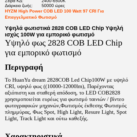
Σειρά ΚΔ:
2400-6500K
Διάρκεια ζωής:
50000 ώρες
HYZM High Power COB LED 100 Watt 97 CRI Για
Επαγγελματικό Φωτισμό
Υψηλά φωτιστικά 2828 COB LED Chip Υψηλή
ισχύς 100W για εμπορικό φωτισμό
Υψηλό φως 2828 COB LED Chip
για εμπορικό φωτισμό
Περιγραφή
Το HuanYu dream 2828COB Led Chip100W με υψηλό
CRI, υψηλό φως ((10000-12000lm), Παρέχοντας
αξιόπιστη και σταθερή απόδοση, το LED COB2828
χρησιμοποιείται ευρέως για φωτισμό ταινιών / βίντεο
φωτογραφικών μηχανών,Φωτισμός έκθεσης Φωτισμός
πλημμύρας, Φως Spot, High Light, Resure Light, Spot
Light, Track Light και ούτω καθεξής.
Χαρακτηριστικά