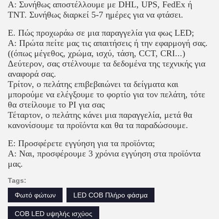
Α: Συνήθως αποστέλλουμε με DHL, UPS, FedEx ή
TNT. Συνήθως διαρκεί 5-7 ημέρες για να φτάσει.
Ε. Πώς προχωράω σε μια παραγγελία για φως LED;
Α: Πρώτα πείτε μας τις απαιτήσεις ή την εφαρμογή σας.
((όπως μέγεθος, χρώμα, ισχύ, τάση, CCT, CRI...)
Δεύτερον, σας στέλνουμε τα δεδομένα της τεχνικής για
αναφορά σας.
Τρίτον, ο πελάτης επιβεβαιώνει τα δείγματα και
μπορούμε να ελέγξουμε το φορτίο για τον πελάτη, τότε
θα στείλουμε το PI για σας
Τέταρτον, ο πελάτης κάνει μια παραγγελία, μετά θα
κανονίσουμε τα προϊόντα και θα τα παραδώσουμε.
Ε: Προσφέρετε εγγύηση για τα προϊόντα;
Α: Ναι, προσφέρουμε 3 χρόνια εγγύηση στα προϊόντα
μας.
Tags:
Φωτό φώτων
LED COB Πλήρο φάσμα
COB LED υψηλής ισχύος