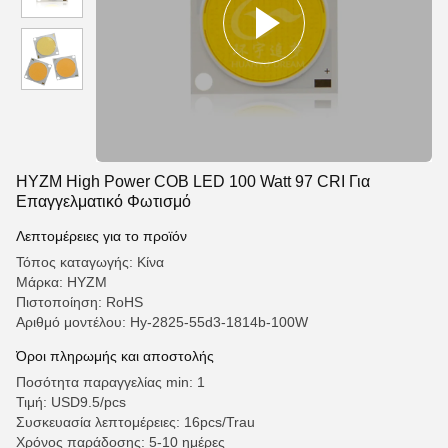
HYZM High Power COB LED 100 Watt 97 CRI Για
Επαγγελματικό Φωτισμό
Λεπτομέρειες για το προϊόν
Τόπος καταγωγής: Κίνα
Μάρκα: HYZM
Πιστοποίηση: RoHS
Αριθμό μοντέλου: Hy-2825-55d3-1814b-100W
Όροι πληρωμής και αποστολής
Ποσότητα παραγγελίας min: 1
Τιμή: USD9.5/pcs
Συσκευασία λεπτομέρειες: 16pcs/Trau
Χρόνος παράδοσης: 5-10 ημέρες