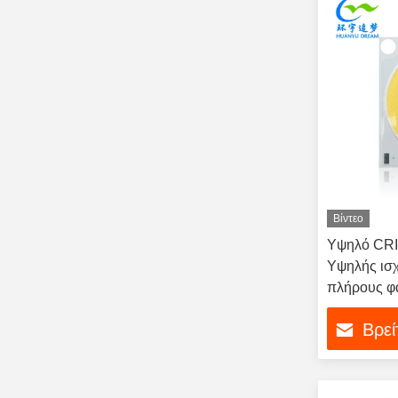
Βίντεο
Υψηλό CRI
Υψηλής ισ
πλήρους φ
Βρεί