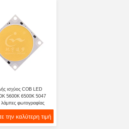
ής ισχύος COB LED
0K 5600K 6500K 5047
α λάμπες φωτογραφίας
τε την καλύτερη τιμή