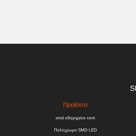
S
Προϊόντα
smd οδηγημένο τσιπ
Πολύχρωμο SMD LED