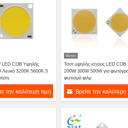
Βίντεο
W LED COB Υψηλής
Τσιπ υψηλής ισχύος LED COB
D Λευκό 3200K 5600K 3
200W 300W 500W για φωτογρα
ύηση
φωτισμό φιλμ
τε την καλύτερη τιμή
Βρείτε την καλύτερη 