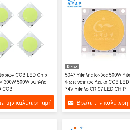
Βίντεο
ψαριών COB LED Chip
5047 Υψηλής Ισχύος 500W Υψ
V 300W 500W υψηλής
Φωτεινότητας Λευκό COB LED 
D COB
74V Υψηλό CRI97 LED CHIP
τε την καλύτερη τιμή
Βρείτε την καλύτερη 