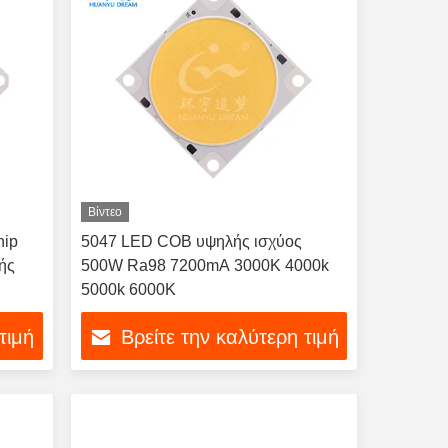
Βίντεο
hip
5047 LED COB υψηλής ισχύος
ής
500W Ra98 7200mA 3000K 4000k
5000k 6000K
τιμή
Βρείτε την καλύτερη τιμή