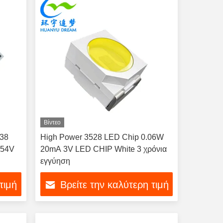
Βίντεο
38
High Power 3528 LED Chip 0.06W
 54V
20mA 3V LED CHIP White 3 χρόνια
εγγύηση
τιμή
Βρείτε την καλύτερη τιμή