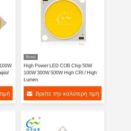
Βίντεο
 100W
High Power LED COB Chip 50W
φία/
100W 300W 500W High CRI / High
Lumen
τιμή
Βρείτε την καλύτερη τιμή