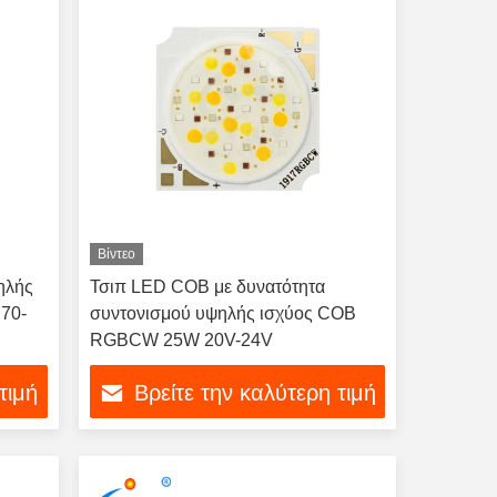
Βίντεο
ηλής
Τσιπ LED COB με δυνατότητα
70-
συντονισμού υψηλής ισχύος COB
RGBCW 25W 20V-24V
τιμή
Βρείτε την καλύτερη τιμή