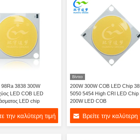
Βίντεο
 98Ra 3838 300W
200W 300W COB LED Chip 38
χύος LED COB LED
5050 5454 High CRI LED Chip
άσματος LED chip
200W LED COB
τε την καλύτερη τιμή
Βρείτε την καλύτερη 