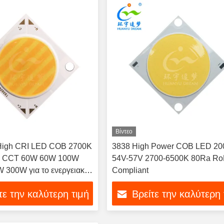
Βίντεο
igh CRI LED COB 2700K
3838 High Power COB LED 2
ο CCT 60W 60W 100W
54V-57V 2700-6500K 80Ra R
 300W για το ενεργειακό
Compliant
τε την καλύτερη τιμή
Βρείτε την καλύτερη 