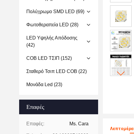
Πολύχρωμο SMD LED
(69)
Φωτοθεραπεία LED
(28)
LED Υψηλής Απόδοσης
(42)
COB LED ΤΣΙΠ
(152)
Σταθερό Τσιπ LED COB
(22)
Μονάδα Led
(23)
Επαφές
Επαφές:
Ms. Cara
Λεπτομέρει