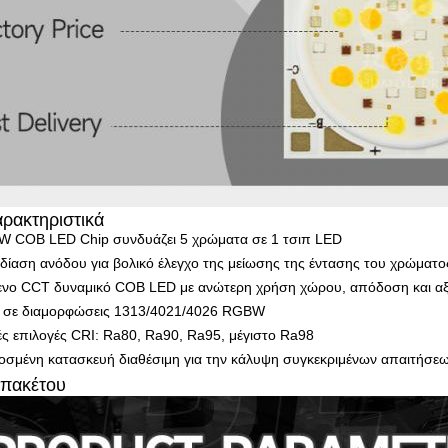
ρακτηριστικά
 COB LED Chip συνδυάζει 5 χρώματα σε 1 τσιπ LED
δίαση ανόδου για βολικό έλεγχο της μείωσης της έντασης του χρώματο
ενο CCT δυναμικό COB LED με ανώτερη χρήση χώρου, απόδοση και αξ
αι σε διαμορφώσεις 1313/4021/4026 RGBW
ς επιλογές CRI: Ra80, Ra90, Ra95, μέγιστο Ra98
σμένη κατασκευή διαθέσιμη για την κάλυψη συγκεκριμένων απαιτήσε
 πακέτου