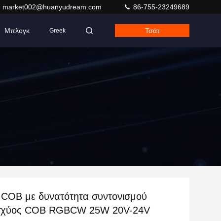
market002@huanyudream.com
86-755-23249689
Μπλογκ
Τσάτ
Greek
 COB με δυνατότητα συντονισμού
ισχύος COB RGBCW 25W 20V-24V