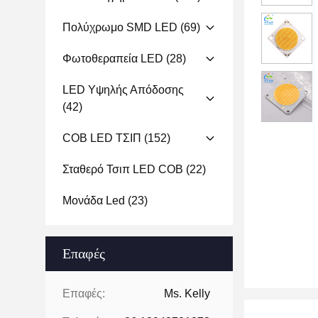
Πολύχρωμο SMD LED
(69)
Φωτοθεραπεία LED
(28)
LED Υψηλής Απόδοσης
(42)
COB LED ΤΣΙΠ
(152)
Σταθερό Τσιπ LED COB
(22)
Μονάδα Led
(23)
Επαφές
Επαφές:
Ms. Kelly