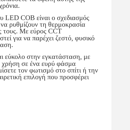
χρόνια.
υ LED COB είναι ο σχεδιασμός
ς να ρυθμίζουν τη θερμοκρασία
ες τους. Με εύρος CCT
εί για να παρέχει ζεστό, φυσικό
ταση.
 εύκολο στην εγκατάσταση, με
α χρήση σε ένα ευρύ φάσμα
ίσετε τον φωτισμό στο σπίτι ή την
αιρετική επιλογή που προσφέρει