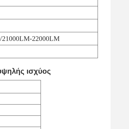
 /21000LM-22000LM
υψηλής ισχύος