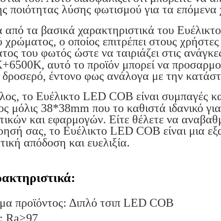
ς ποιότητας λύσης φωτισμού για τα επόμενα 
πό τα βασικά χαρακτηριστικά του Ευέλικτο
ύ χρώματος, ο οποίος επιτρέπει στους χρήστε
τος του φωτός ώστε να ταιριάζει στις ανάγκ
+6500K, αυτό το προϊόν μπορεί να προσαρμοστ
 δροσερό, έντονο φως ανάλογα με την κατάσ
, το Ευέλικτο LED COB είναι συμπαγές και
ος μόλις 38*38mm που το καθιστά ιδανικό γι
τικών και εφαρμογών. Είτε θέλετε να αναβαθμ
ίρησή σας, το Ευέλικτο LED COB είναι μια εξ
ετική απόδοση και ευελιξία.
ακτηριστικά:
μα προϊόντος: Διπλό τσιπ LED COB
: Ra>97