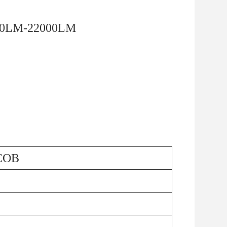
000LM-22000LM
 COB