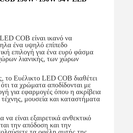
ED COB είναι ικανό να
ληλα ένα υψηλό επίπεδο
τική επιλογή για ένα ευρύ φάσμα
ώρων λιανικής, των χώρων
 το Ευέλικτο LED COB διαθέτει
 ότι τα χρώματα αποδίδονται με
ογή για εφαρμογές όπου η ακρίβεια
 τέχνης, μουσεία και καταστήματα
να είναι εξαιρετικά ανθεκτικό
άται την απόδοση και την
απολαύσετε τα οφέλη αυτής της