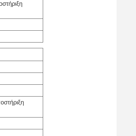
οστήριξη
οστήριξη