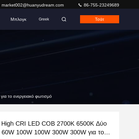
market002@huanyudream.com
86-755-23249689
Μπλογκ
Τσάτ
Greek
α το ενεργειακό φωτισμό
High CRI LED COB 2700K 6500K Δύο
 60W 100W 100W 300W 300W για το