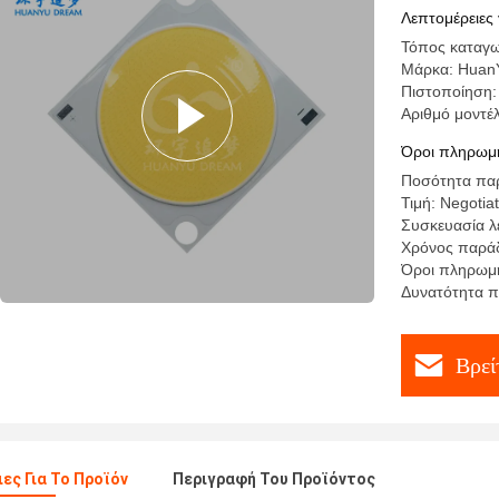
Λεπτομέρειες 
Τόπος καταγω
Μάρκα: Huan
Πιστοποίηση
Αριθμό μοντ
Όροι πληρωμή
Ποσότητα παρ
Τιμή: Negotia
Συσκευασία λ
Χρόνος παράδ
Όροι πληρωμής
Δυνατότητα π
Βρεί
ες Για Το Προϊόν
Περιγραφή Του Προϊόντος