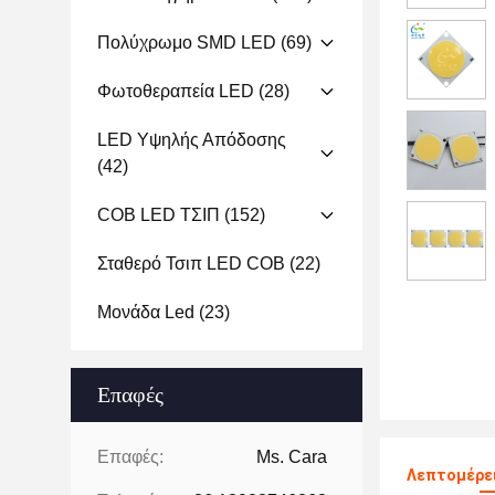
Πολύχρωμο SMD LED
(69)
Φωτοθεραπεία LED
(28)
LED Υψηλής Απόδοσης
(42)
COB LED ΤΣΙΠ
(152)
Σταθερό Τσιπ LED COB
(22)
Μονάδα Led
(23)
Επαφές
Επαφές:
Ms. Cara
Λεπτομέρει