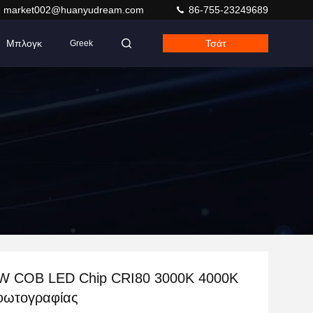
market002@huanyudream.com
86-755-23249689
Μπλογκ
Τσάτ
Greek
W COB LED Chip CRI80 3000K 4000K
φωτογραφίας