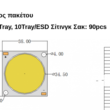
ος πακέτου
ray, 10Tray/ESD Σίτινγκ Σακ: 90pcs