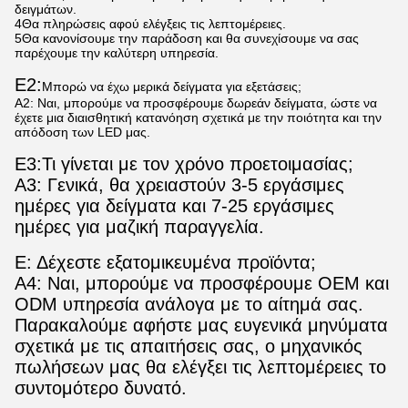
δειγμάτων.
4Θα πληρώσεις αφού ελέγξεις τις λεπτομέρειες.
5Θα κανονίσουμε την παράδοση και θα συνεχίσουμε να σας
παρέχουμε την καλύτερη υπηρεσία.
Ε2:
Μπορώ να έχω μερικά δείγματα για εξετάσεις;
Α2: Ναι, μπορούμε να προσφέρουμε δωρεάν δείγματα, ώστε να
έχετε μια διαισθητική κατανόηση σχετικά με την ποιότητα και την
απόδοση των LED μας.
Ε3:
Τι γίνεται με τον χρόνο προετοιμασίας;
Α3: Γενικά, θα χρειαστούν 3-5 εργάσιμες
ημέρες για δείγματα και 7-25 εργάσιμες
ημέρες για μαζική παραγγελία.
Ε: Δέχεστε εξατομικευμένα προϊόντα;
Α4: Ναι, μπορούμε να προσφέρουμε OEM και
ODM υπηρεσία ανάλογα με το αίτημά σας.
Παρακαλούμε αφήστε μας ευγενικά μηνύματα
σχετικά με τις απαιτήσεις σας, ο μηχανικός
πωλήσεων μας θα ελέγξει τις λεπτομέρειες το
συντομότερο δυνατό.