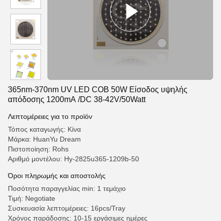
365nm-370nm UV LED COB 50W Είσοδος υψηλής
απόδοσης 1200mA /DC 38-42V/50Watt
Λεπτομέρειες για το προϊόν
Τόπος καταγωγής: Κίνα
Μάρκα: HuanYu Dream
Πιστοποίηση: Rohs
Αριθμό μοντέλου: Hy-2825u365-1209b-50
Όροι πληρωμής και αποστολής
Ποσότητα παραγγελίας min: 1 τεμάχιο
Τιμή: Negotiate
Συσκευασία λεπτομέρειες: 16pcs/Tray
Χρόνος παράδοσης: 10-15 εργάσιμες ημέρες