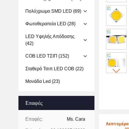
Πολύχρωμο SMD LED
(69)
Φωτοθεραπεία LED
(28)
LED Υψηλής Απόδοσης
(42)
COB LED ΤΣΙΠ
(152)
Σταθερό Τσιπ LED COB
(22)
Μονάδα Led
(23)
Επαφές
Επαφές:
Ms. Cara
Λεπτομέρει