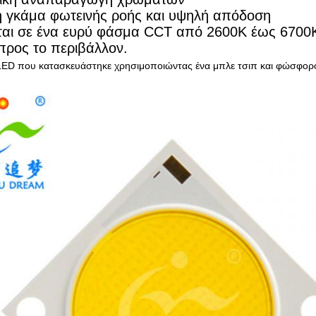
η γκάμα φωτεινής ροής και υψηλή απόδοση
εται σε ένα ευρύ φάσμα CCT από 2600K έως 6700
 προς το περιβάλλον.
LED που κατασκευάστηκε χρησιμοποιώντας ένα μπλε τσιπ και φώσφορ