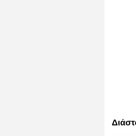
Διάστ