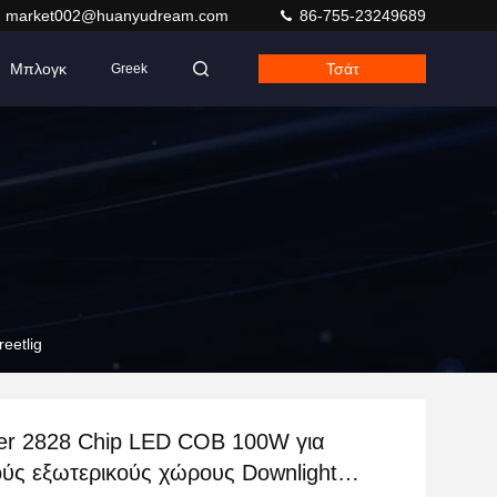
market002@huanyudream.com
86-755-23249689
Μπλογκ
Τσάτ
Greek
eetlig
er 2828 Chip LED COB 100W για
ούς εξωτερικούς χώρους Downlight