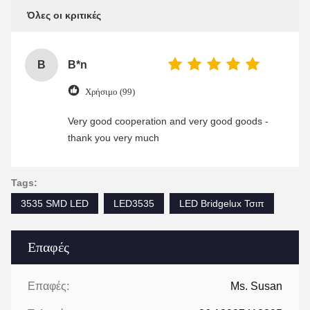
Όλες οι κριτικές
B
B*n
Χρήσιμο (99)
Very good cooperation and very good goods -
thank you very much
Tags:
3535 SMD LED
LED3535
LED Bridgelux Τσιπ
Επαφές
Επαφές:
Ms. Susan