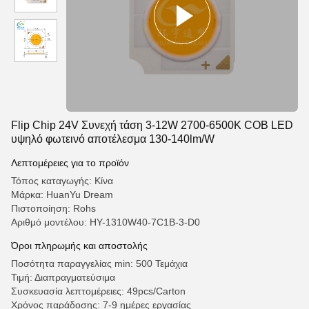
Flip Chip 24V Συνεχή τάση 3-12W 2700-6500K COB LED
υψηλό φωτεινό αποτέλεσμα 130-140lm/W
Λεπτομέρειες για το προϊόν
Τόπος καταγωγής: Κίνα
Μάρκα: HuanYu Dream
Πιστοποίηση: Rohs
Αριθμό μοντέλου: HY-1310W40-7C1B-3-D0
Όροι πληρωμής και αποστολής
Ποσότητα παραγγελίας min: 500 Τεμάχια
Τιμή: Διαπραγματεύσιμα
Συσκευασία λεπτομέρειες: 49pcs/Carton
Χρόνος παράδοσης: 7-9 ημέρες εργασίας