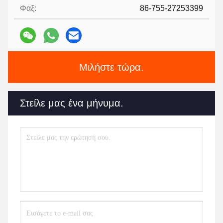
Φαξ:
86-755-27253399
Μιλήστε τώρα.
Στείλε μας ένα μήνυμα.