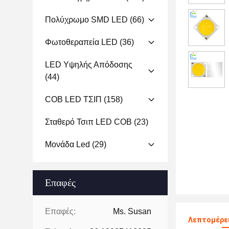
Πολύχρωμο SMD LED
(66)
Φωτοθεραπεία LED
(36)
LED Υψηλής Απόδοσης
(44)
COB LED ΤΣΙΠ
(158)
Σταθερό Τσιπ LED COB
(23)
Μονάδα Led
(29)
Επαφές
Επαφές:
Ms. Susan
Λεπτομέρει