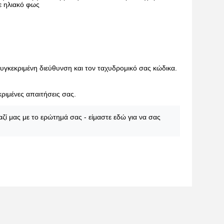
ε ηλιακό φως
γκεκριμένη διεύθυνση και τον ταχυδρομικό σας κώδικα.
κριμένες απαιτήσεις σας.
αζί μας με το ερώτημά σας - είμαστε εδώ για να σας