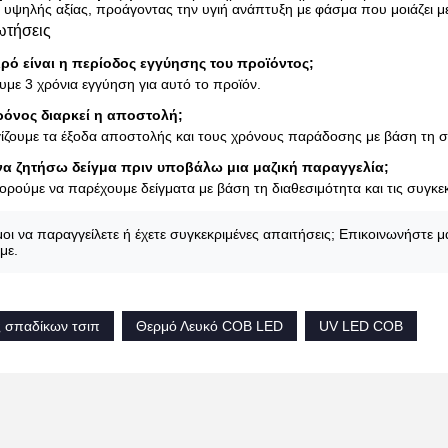
ν υψηλής αξίας, προάγοντας την υγιή ανάπτυξη με φάσμα που μοιάζει μ
ωτήσεις
ιρό είναι η περίοδος εγγύησης του προϊόντος;
υμε 3 χρόνια εγγύηση για αυτό το προϊόν.
ρόνος διαρκεί η αποστολή;
ίζουμε τα έξοδα αποστολής και τους χρόνους παράδοσης με βάση τη συ
α ζητήσω δείγμα πριν υποβάλω μια μαζική παραγγελία;
πορούμε να παρέχουμε δείγματα με βάση τη διαθεσιμότητα και τις συγκε
μοι να παραγγείλετε ή έχετε συγκεκριμένες απαιτήσεις; Επικοινωνήστε μ
με.
 σπαδίκων τσιπ
Θερμό Λευκό COB LED
UV LED COB