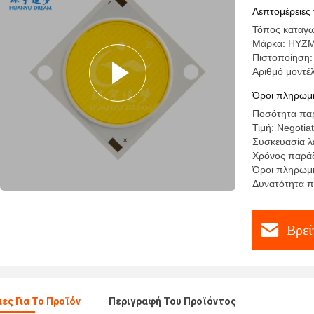
Λεπτομέρειες 
Τόπος καταγω
Μάρκα: HYZ
Πιστοποίηση
Αριθμό μοντ
Όροι πληρωμή
Ποσότητα παρ
Τιμή: Negotia
Συσκευασία λε
Χρόνος παράδ
Όροι πληρωμή
Δυνατότητα 
Βρεί
ες Για Το Προϊόν
Περιγραφή Του Προϊόντος