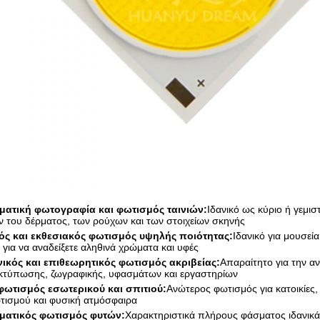
ματική φωτογραφία και φωτισμός ταινιών:
Ιδανικό ως κύριο ή γεμ
του δέρματος, των ρούχων και των στοιχείων σκηνής
ς και εκθεσιακός φωτισμός υψηλής ποιότητας:
Ιδανικό για μουσεία
για να αναδείξετε αληθινά χρώματα και υφές
ικός και επιθεωρητικός φωτισμός ακριβείας:
Απαραίτητο για την αν
κτύπωσης, ζωγραφικής, υφασμάτων και εργαστηρίων
ωτισμός εσωτερικού και σπιτιού:
Ανώτερος φωτισμός για κατοικίες, 
τισμού και φυσική ατμόσφαιρα
ματικός φωτισμός φυτών:
Χαρακτηριστικά πλήρους φάσματος ιδανικά 