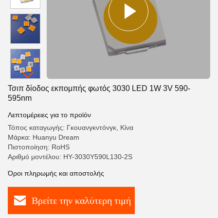
Τσιπ δίοδος εκπομπής φωτός 3030 LED 1W 3V 590-
595nm
Λεπτομέρειες για το προϊόν
Τόπος καταγωγής: Γκουανγκντόνγκ, Κίνα
Μάρκα: Huanyu Dream
Πιστοποίηση: RoHS
Αριθμό μοντέλου: HY-3030Y590L130-2S
Όροι πληρωμής και αποστολής
Βρείτε την καλύτερη τιμή