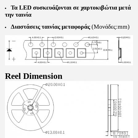
Τα LED συσκευάζονται σε χαρτοκιβώτια μετά
την ταινία
Διαστάσεις ταινίας μεταφοράς
(Μονάδες:mm)
R
eel
D
imension