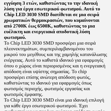
εγγύηση 3 ετών, καθιστώντας το την ιδανική
λύση για έργα εσωτερικού φωτισμού. Αυτό το
Chip LED 3030 SMD διατίθεται σε μια σειρά
χρωματικών θερμοκρασιών, που κυμαίνονται
από 2700K έως 6500K, καθιστώντας το μια
ευέλικτη και ενεργειακά αποδοτική λύση
φωτισμού.
Το Chip LED 3030 SMD προσφέρει μια σειρά
πλεονεκτημάτων, συμπεριλαμβανομένου του
μικρού του μεγέθους και της χαμηλής κατανάλωσης
ενέργειας. Αυτό το καθιστά ιδανικό για εφαρμογές
όπου ο χώρος είναι περιορισμένος και η ενεργειακή
απόδοση είναι υψίστης σημασίας. Το chip
προσφέρει επίσης ανώτερη απόδοση φωτός,
καθιστώντας το ιδανικό για εφαρμογές όπως
φωτισμός περιοχής, φωτισμός εργασίας και
φωτισμός έμφασης.
Το Chip LED 3030 SMD είναι μια ιδανική επιλογή
για κάθε έργο εσωτερικού φωτισμού. Έχει