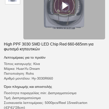
High PPF 3030 SMD LED Chip Red 660-665nm για
φωτισμό κηπευτικών
Λεπτομέρειες για το προϊόν
Τόπος καταγωγής: Κίνα
Μάρκα: HuanYu Dream
Πιστοποίηση: Rohs
Αριθμό μοντέλου: Hy-3030R660
Όροι πληρωμής και αποστολής
Ποσότητα παραγγελίας min: Διαπραγματεύσιμα
Τιμή: Διαπραγματεύσιμα
Συσκευασία λεπτομέρειες: 5000pcs/Reel 15reel/carton
(43*41*28cm)