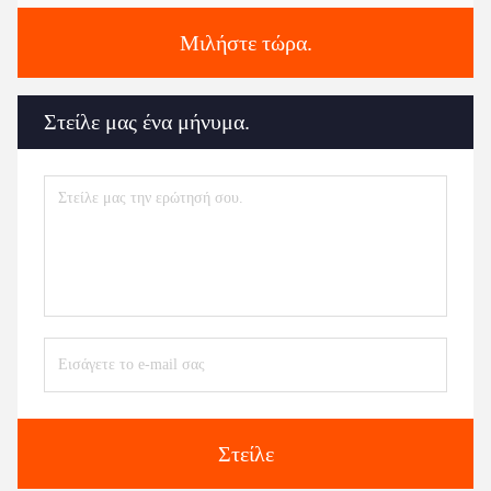
Μιλήστε τώρα.
Στείλε μας ένα μήνυμα.
Στείλε