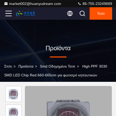
market002@huanyudream.com
86-755-23249689
Τσάτ
Προϊόντα
Σπίτι
>
Προϊόντα
>
Smd Οδηγημένο Τσιπ
>
High PPF 3030
SMD LED Chip Red 660-665nm για φωτισμό κηπευτικών