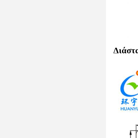
Διάστ