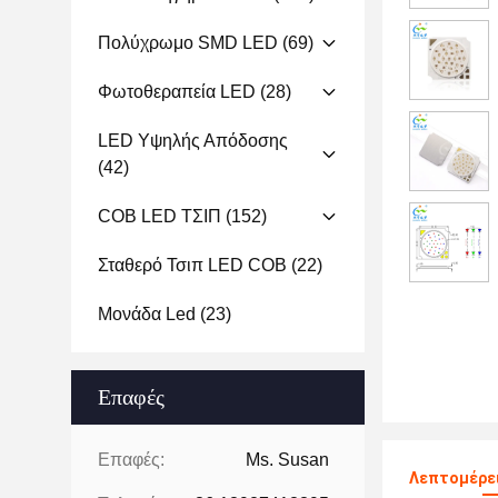
Πολύχρωμο SMD LED
(69)
Φωτοθεραπεία LED
(28)
LED Υψηλής Απόδοσης
(42)
COB LED ΤΣΙΠ
(152)
Σταθερό Τσιπ LED COB
(22)
Μονάδα Led
(23)
Επαφές
Επαφές:
Ms. Susan
Λεπτομέρει