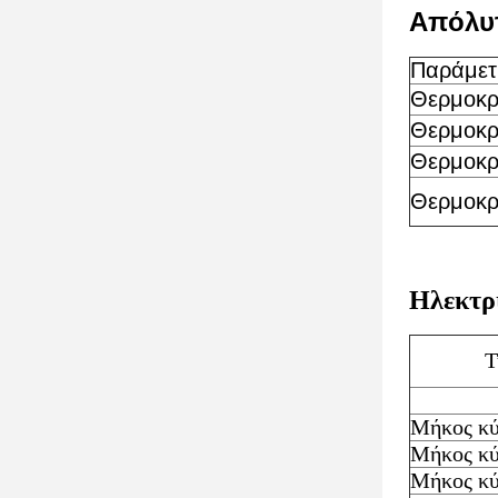
Απόλυτ
Παράμετ
Θερμοκρ
Θερμοκρ
Θερμοκρα
Θερμοκρ
Ηλεκτρ
Τ
Μήκος κύ
Μήκος κύ
Μήκος κύ