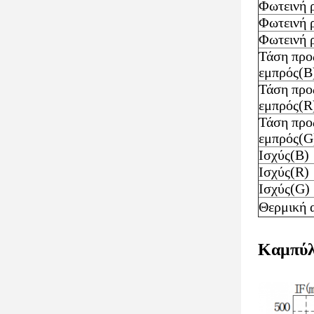
Φωτεινή 
Φωτεινή 
Φωτεινή 
Τάση προ
εμπρός(B
Τάση προ
εμπρός(R
Τάση προ
εμπρός(G
Ισχύς(B)
Ισχύς(R)
Ισχύς(G)
Θερμική 
Καμπύλ