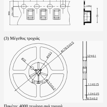
(3) Μέγεθος τροχιάς
Πακέτο: 4000 τεμάχια ανά τροχιά