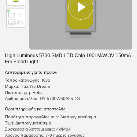
High Luminous 5730 SMD LED Chip 190LM/W 3V 150mA
For Flood Light
Λεπτομέρειες για το προϊόν
Τόπος καταγωγής: Κίνα
Μάρκα: HuanYu Dream
Πιστοποίηση: Rohs
Αριθμό μοντέλου: HY-5730W50A85-1S
Όροι πληρωμής και αποστολής
Ποσότητα παραγγελίας min: Διαπραγματεύσιμα
Τιμή: Διαπραγματεύσιμα
Συσκευασία λεπτομέρειες: 4k/Μολί
Χρόνος παράδοσης: 7-9 ημέρες εργασίας