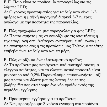
Ε.Π. Ποιο είναι το προθεσμία παραγγελίας για τις
λάμπες LED;
Α: Ο χρόνος προετοιμασίας για τα δείγματα είναι 1-3
ημέρες και η μαζική παραγωγή διαρκεί 3-7 ημέρες
ανάλογα με την ποσότητα της παραγγελίας.
Ε. Πώς προχωράω σε μια παραγγελία για φως LED;
Α: Πρώτα αφήστε μας να γνωρίζουμε τις απαιτήσεις ή
την εφαρμογή σας. Δεύτερον αναφέρουμε σύμφωνα με
τις απαιτήσεις σας ή τις προτάσεις μας.Τρίτον, ο πελάτης
επιβεβαιώνει τα δείγματα και τα μέρη
Ε. Πώς χειρίζομαι ένα ελαττωματικό προϊόν;
Α: Τα προϊόντα μας παράγονται υπό αυστηρό σύστημα
ελέγχου ποιότητας, και το ελαττωματικό ποσοστό είναι
μικρότερο από 0,2%.Παρακαλούμε επικοινωνήστε μαζί
μας πρώτα και δώστε μας τις λεπτομέρειες της
βλάβης.Θα σας στείλουμε ένα νέο προϊόν εντός της
περιόδου εγγύησης.
Ε: Προσφέρετε εγγύηση για τα προϊόντα;
Α: Ναι, προσφέρουμε 3 χρόνια εγγύηση στα προϊόντα