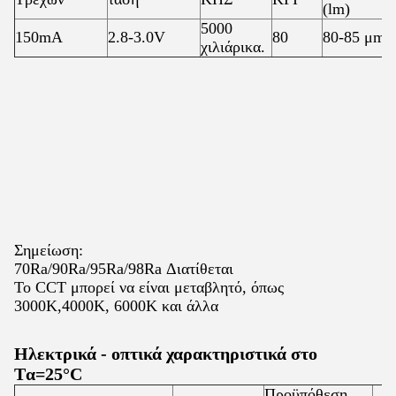
(lm)
5000
150mA
2.8-3.0V
80
80-85 μm
χιλιάρικα.
Σημείωση:
70Ra/90Ra/95Ra/98Ra Διατίθεται
Το CCT μπορεί να είναι μεταβλητό, όπως
3000K,4000K, 6000K και άλλα
Ηλεκτρικά - οπτικά χαρακτηριστικά στο
T
α=25°C
Προϋπόθεση