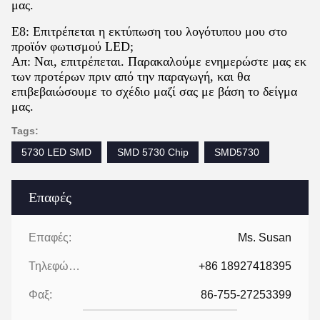
μας.
Ε8: Επιτρέπεται η εκτύπωση του λογότυπου μου στο
προϊόν φωτισμού LED;
Απ: Ναι, επιτρέπεται. Παρακαλούμε ενημερώστε μας εκ
των προτέρων πριν από την παραγωγή, και θα
επιβεβαιώσουμε το σχέδιο μαζί σας με βάση το δείγμα
μας.
Tags:
5730 LED SMD
SMD 5730 Chip
SMD5730
Επαφές
Επαφές:
Ms. Susan
Τηλεφώνημα:
+86 18927418395
Φαξ:
86-755-27253399