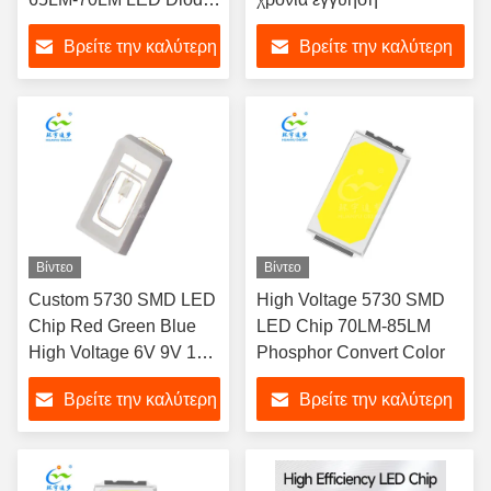
LED Light Emitting
Βρείτε την καλύτερη
Βρείτε την καλύτερη
Diodes
τιμή
τιμή
Βίντεο
Βίντεο
Custom 5730 SMD LED
High Voltage 5730 SMD
Chip Red Green Blue
LED Chip 70LM-85LM
High Voltage 6V 9V 18V
Phosphor Convert Color
36V
Βρείτε την καλύτερη
Βρείτε την καλύτερη
τιμή
τιμή