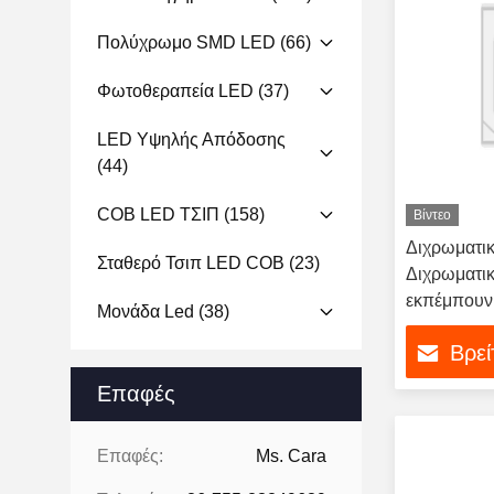
Πολύχρωμο SMD LED
(66)
Φωτοθεραπεία LED
(37)
LED Υψηλής Απόδοσης
(44)
COB LED ΤΣΙΠ
(158)
Βίντεο
Διχρωματι
Σταθερό Τσιπ LED COB
(23)
Διχρωματικό
εκπέμπουν
Μονάδα Led
(38)
Βρεί
Επαφές
Επαφές:
Ms. Cara