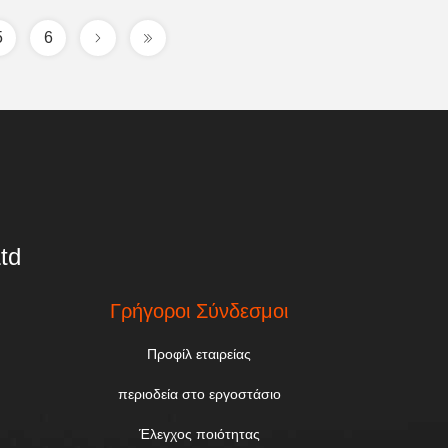
5
6
td
Γρήγοροι Σύνδεσμοι
Προφίλ εταιρείας
περιοδεία στο εργοστάσιο
Έλεγχος ποιότητας