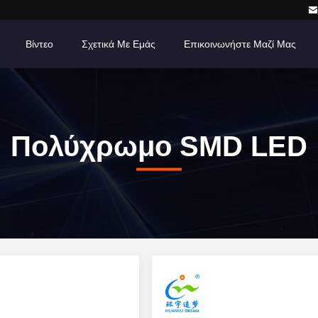
Βίντεο
Σχετικά Με Εμάς
Επικοινωνήστε Μαζί Μας
Πολύχρωμο SMD LED