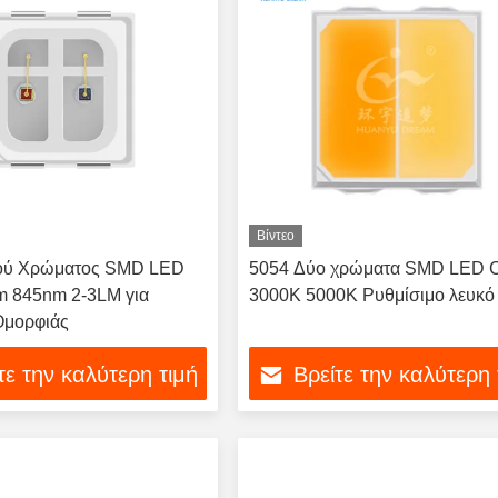
Βίντεο
ού Χρώματος SMD LED
5054 Δύο χρώματα SMD LED 
m 845nm 2-3LM για
3000K 5000K Ρυθμίσιμο λευκό
Ομορφιάς
τε την καλύτερη τιμή
Βρείτε την καλύτερη 