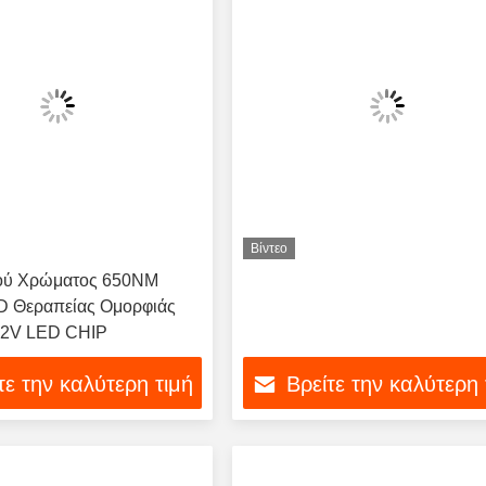
Βίντεο
ού Χρώματος 650NM
 Θεραπείας Ομορφιάς
 2V LED CHIP
τε την καλύτερη τιμή
Βρείτε την καλύτερη 