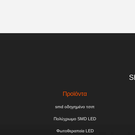
S
Προϊόντα
smd οδηγημένο τσιπ
Πολύχρωμο SMD LED
Φωτοθεραπεία LED