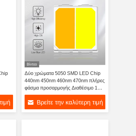
Βίντεο
Chip
Δύο χρώματα 5050 SMD LED Chip
440nm 450nm 460nm 470nm πλήρες
φάσμα προσαρμογής Διαθέσιμο 1W
Για εξωτερικά φορητά φακούς
τιμή
Βρείτε την καλύτερη τιμή