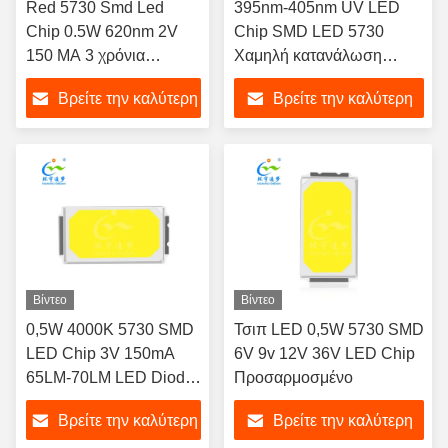
Red 5730 Smd Led
395nm-405nm UV LED
Chip 0.5W 620nm 2V
Chip SMD LED 5730
150 MA 3 χρόνια
Χαμηλή κατανάλωση
εγγύηση
ενέργειας
Βρείτε την καλύτερη
Βρείτε την καλύτερη
τιμή
τιμή
Βίντεο
Βίντεο
0,5W 4000K 5730 SMD
Τσιπ LED 0,5W 5730 SMD
LED Chip 3V 150mA
6V 9v 12V 36V LED Chip
65LM-70LM LED Diode
Προσαρμοσμένο
LED Light Emitting
Βρείτε την καλύτερη
Βρείτε την καλύτερη
Diodes