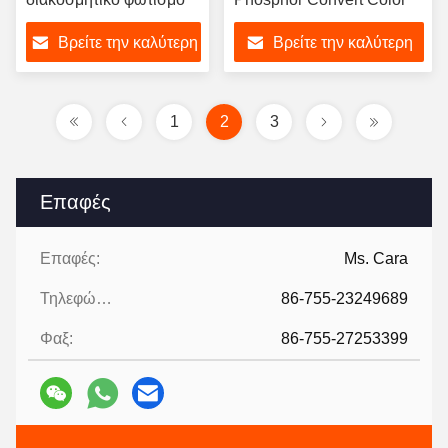
Βρείτε την καλύτερη
Βρείτε την καλύτερη
τιμή
τιμή
1
2
3
Επαφές
Επαφές:
Ms. Cara
Τηλεφώνημα:
86-755-23249689
Φαξ:
86-755-27253399