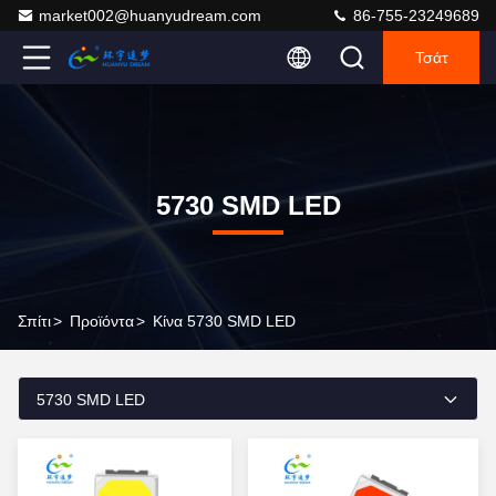
market002@huanyudream.com
86-755-23249689
Τσάτ
5730 SMD LED
Σπίτι
>
Προϊόντα
>
Κίνα 5730 SMD LED
5730 SMD LED