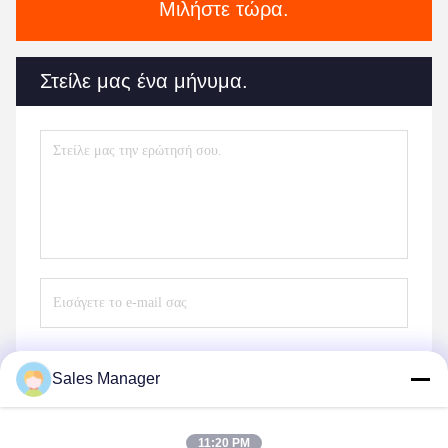
Μιλήστε τώρα.
Στείλε μας ένα μήνυμα.
Sales Manager
Στείλε
11:20 PM