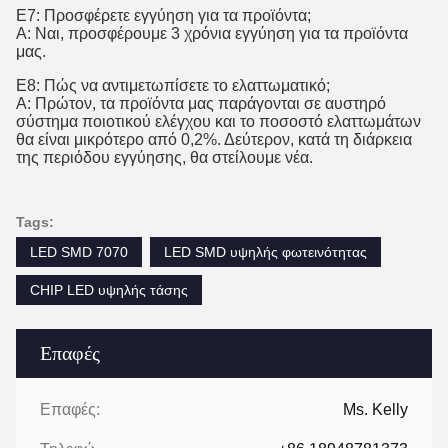
Ε7: Προσφέρετε εγγύηση για τα προϊόντα;
Α: Ναι, προσφέρουμε 3 χρόνια εγγύηση για τα προϊόντα
μας.
Ε8: Πώς να αντιμετωπίσετε το ελαττωματικό;
Α: Πρώτον, τα προϊόντα μας παράγονται σε αυστηρό
σύστημα ποιοτικού ελέγχου και το ποσοστό ελαττωμάτων
θα είναι μικρότερο από 0,2%. Δεύτερον, κατά τη διάρκεια
της περιόδου εγγύησης, θα στείλουμε νέα.
Tags:
LED SMD 7070
LED SMD υψηλής φωτεινότητας
CHIP LED υψηλής τάσης
Επαφές
Επαφές:
Ms. Kelly