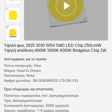
Υψηλό φως 2835 3030 5054 SMD LED Chip 250Lm/W
Υψηλή απόδοση 4000K 5000K 6000K Bridgelux Chip 1W
Λεπτομέρειες για το προϊόν
Τόπος καταγωγής: Κίνα
Μάρκα: HuanYu Dream
Πιστοποίηση: Rohs
Αριθμό μοντέλου: JM-3030W5022-170-D6-Y3J
Όροι πληρωμής και αποστολής
Ποσότητα παραγγελίας min: Διαπραγματεύσιμα
Τιμή: Διαπραγματεύσιμα
Συσκευασία λεπτομέρειες: 5000 τμχ/ρολό
Χρόνος παράδοσης: 7-9 ημέρες εργασίας