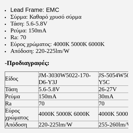
Lead Frame: EMC
Σύρμα: Καθαρό χρυσό σύρμα
Τάση: 5.6-5.8V
Ρεύμα: 150mA
Ra: 70
Εύρος χρώματος: 4000K 5000K 6000K
Απόδοση: 220-225lm/W
-
Προδιαγραφές:
JM-3030W5022-170-
JS-5054W501
Είδος
D6-Y3J
Y5C
Τάση
5.6-5.8V
26-27V
Ρεύμα
150mA
30mA
Ra
70
70
Εύρος
4000K 5000K 6000K
4000K 5000K
χρώματος
Απόδοση
220-225lm/W
255-260lm/W