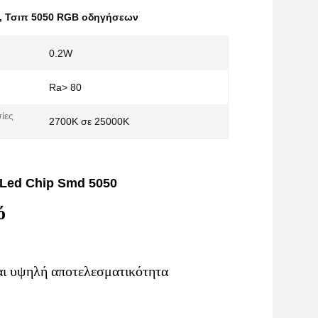
,
Τσιπ 5050 RGB οδηγήσεων
0.2W
Ra> 80
ίες
2700K σε 25000K
Led Chip Smd 5050
ό
αι υψηλή αποτελεσματικότητα