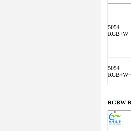
5054
RGB+W
5054
RGB+W
RGBW R