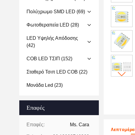
Πολύχρωμο SMD LED
(69)
Φωτοθεραπεία LED
(28)
LED Υψηλής Απόδοσης
(42)
COB LED ΤΣΙΠ
(152)
Σταθερό Τσιπ LED COB
(22)
Μονάδα Led
(23)
Επαφές
Επαφές:
Ms. Cara
Λεπτομέρει