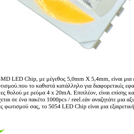
MD LED Chip, με μέγεθος 5,0mm X 5,4mm, είναι μια εξ
τισμού.που το καθιστά κατάλληλο για διαφορετικές εφ
ες θολού με ρεύμα 4 x 20mA. Επιπλέον, είναι επίσης 
εται σε ένα πακέτο 1000pcs / reel.εάν αναζητάτε μια αξ
ες φωτισμού σας, το 5054 LED Chip είναι μια εξαιρετική