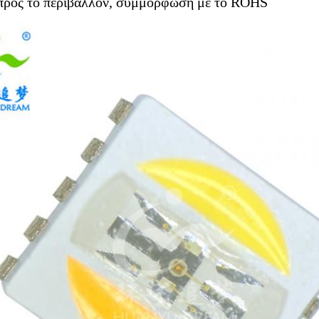
 προς το περιβάλλον, συμμόρφωση με το ROHS