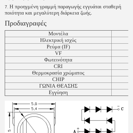
Η προηγμένη γραμμή παραγωγής εγγυάται σταθερή
ποιότητα και μεγαλύτερη διάρκεια ζωής.
Προδιαγραφές
Μοντέλα
H
Ηλεκτρική ισχύς
Ρεύμα (IF)
VF
Φωτεινότητα
CRI
Θερμοκρασία χρώματος
CHIP
ΓΩΝΙΑ ΘΕΑΣΗΣ
Εγγύηση