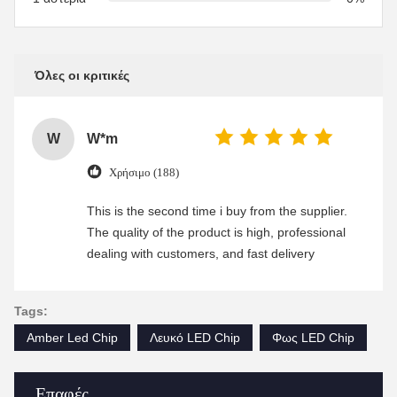
Όλες οι κριτικές
W
W*m
Χρήσιμο (188)
This is the second time i buy from the supplier.
The quality of the product is high, professional
dealing with customers, and fast delivery
Tags:
Amber Led Chip
Λευκό LED Chip
Φως LED Chip
Επαφές