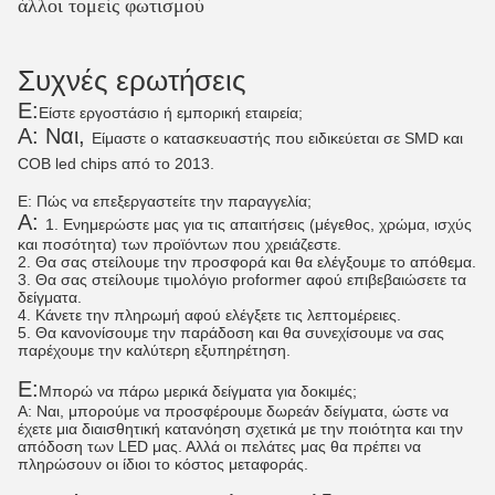
άλλοι τομείς φωτισμού
Συχνές ερωτήσεις
Ε:
Είστε εργοστάσιο ή εμπορική εταιρεία;
Α: Ναι,
Είμαστε ο κατασκευαστής που ειδικεύεται σε SMD και
COB led chips από το 2013.
Ε: Πώς να επεξεργαστείτε την παραγγελία;
Α:
1. Ενημερώστε μας για τις απαιτήσεις (μέγεθος, χρώμα, ισχύς
και ποσότητα) των προϊόντων που χρειάζεστε.
2. Θα σας στείλουμε την προσφορά και θα ελέγξουμε το απόθεμα.
3. Θα σας στείλουμε τιμολόγιο proformer αφού επιβεβαιώσετε τα
δείγματα.
4. Κάνετε την πληρωμή αφού ελέγξετε τις λεπτομέρειες.
5. Θα κανονίσουμε την παράδοση και θα συνεχίσουμε να σας
παρέχουμε την καλύτερη εξυπηρέτηση.
Ε:
Μπορώ να πάρω μερικά δείγματα για δοκιμές;
Α: Ναι, μπορούμε να προσφέρουμε δωρεάν δείγματα, ώστε να
έχετε μια διαισθητική κατανόηση σχετικά με την ποιότητα και την
απόδοση των LED μας. Αλλά οι πελάτες μας θα πρέπει να
πληρώσουν οι ίδιοι το κόστος μεταφοράς.