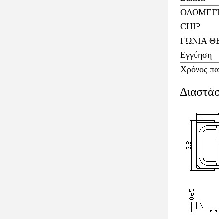
ΟΛΟΜΕΓ
CHIP
ΓΩΝΙΑ Θ
Εγγύηση
Χρόνος πα
Διαστάσ