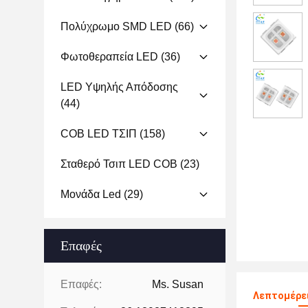
Πολύχρωμο SMD LED
(66)
Φωτοθεραπεία LED
(36)
LED Υψηλής Απόδοσης
(44)
COB LED ΤΣΙΠ
(158)
Σταθερό Τσιπ LED COB
(23)
Μονάδα Led
(29)
Επαφές
Επαφές:
Ms. Susan
Λεπτομέρει