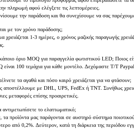
στείλουμε το τιμολόγιο προφόρμας αφού επιβεβαιώσετε τα δ
την πληρωμή αφού ελέγξετε τις λεπτομέρειες.
ονίσουμε την παράδοση και θα συνεχίσουμε να σας παρέχουμ
εται με τον χρόνο παράδοσης;
μα χρειάζεται 1-3 ημέρες, ο χρόνος μαζικής παραγωγής χρειά
ς.
 κάποιο όριο MOQ για παραγγελία φωτιστικού LED; Ποιος εί
είναι 100 τεμάχια για κάθε μοντέλο. Δεχόμαστε T/T Paypal
έλνετε τα αγαθά και πόσο καιρό χρειάζεται για να φτάσουν;
ς αποστέλλουμε με DHL, UPS, FedEx ή TNT. Συνήθως χρειάζ
ιες μεταφορές επίσης προαιρετικές.
 αντιμετωπίσετε το ελαττωματικό;
 τα προϊόντα μας παράγονται σε αυστηρό σύστημα ποιοτικού
ότερο από 0,2%. Δεύτερον, κατά τη διάρκεια της περιόδου εγ