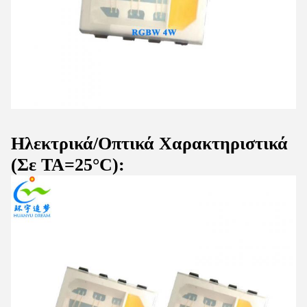
Ηλεκτρικά/Οπτικά Χαρακτηριστικά
(Σε TA=25°C):