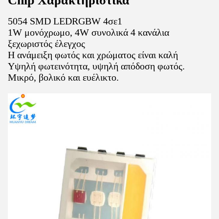
Chip
Χαρακτηριστικά
5054 SMD LEDRGBW 4σε1
1W μονόχρωμο, 4W συνολικά 4 κανάλια
ξεχωριστός έλεγχος
Η ανάμειξη φωτός και χρώματος είναι καλή
Υψηλή φωτεινότητα, υψηλή απόδοση φωτός.
Μικρό, βολικό και ευέλικτο.