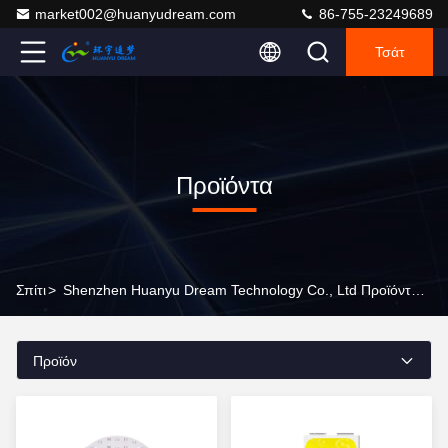
market002@huanyudream.com
86-755-23249689
Τσάτ
Προϊόντα
Σπίτι
>
Shenzhen Huanyu Dream Technology Co., Ltd Προϊόντα Online
Προϊόν