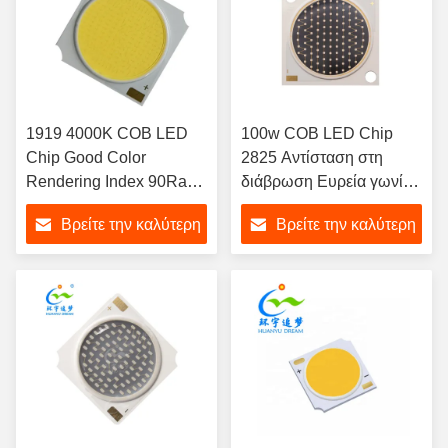
1919 4000K COB LED
100w COB LED Chip
Chip Good Color
2825 Αντίσταση στη
Rendering Index 90Ra
διάβρωση Ευρεία γωνία
18W-24W
θέασης
Βρείτε την καλύτερη
Βρείτε την καλύτερη
τιμή
τιμή