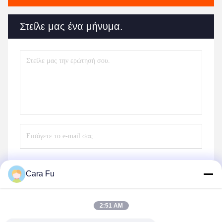
Στείλε μας ένα μήνυμα.
Cara Fu
Στείλε
2:51 AM