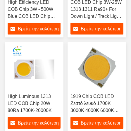
High Efficiency LED
COB LED Chip 3W-25W
COB Chip 3W - 500W
1313 1311 Ra90+ ​​For
Blue COB LED Chip
Down Light / Track Light /
450nm
Spot Light
Βρείτε την καλύτερη
Βρείτε την καλύτερη
τιμή
τιμή
High Luminous 1313
1919 Chip COB LED
LED COB Chip 20W
Ζεστό λευκό 1700K
80Ra 1700K-20000K
3000K 4000K 6000K
7000K
Βρείτε την καλύτερη
Βρείτε την καλύτερη