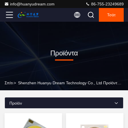
info@huanyudream.com
86-755-23249689
Τσάτ
Προϊόντα
Σπίτι
>
Shenzhen Huanyu Dream Technology Co., Ltd Προϊόντα Online
Προϊόν