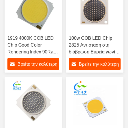
1919 4000K COB LED
100w COB LED Chip
Chip Good Color
2825 Αντίσταση στη
Rendering Index 90Ra
διάβρωση Ευρεία γωνία
18W-24W
θέασης
Βρείτε την καλύτερη
Βρείτε την καλύτερη
τιμή
τιμή