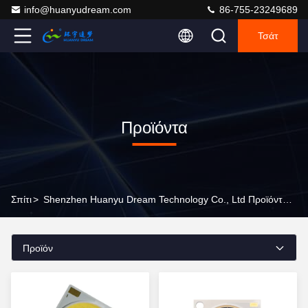
info@huanyudream.com
86-755-23249689
Τσάτ
Προϊόντα
Σπίτι
>
Shenzhen Huanyu Dream Technology Co., Ltd Προϊόντα Online
Προϊόν