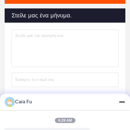
Στείλε μας ένα μήνυμα.
Cara Fu
Στείλε
6:29 AM