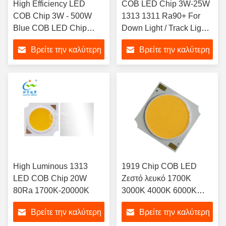
High Efficiency LED
COB LED Chip 3W-25W
COB Chip 3W - 500W
1313 1311 Ra90+ ​​For
Blue COB LED Chip
Down Light / Track Light /
450nm
Spot Light
Βρείτε την καλύτερη
Βρείτε την καλύτερη
τιμή
τιμή
High Luminous 1313
1919 Chip COB LED
LED COB Chip 20W
Ζεστό λευκό 1700K
80Ra 1700K-20000K
3000K 4000K 6000K
7000K
Βρείτε την καλύτερη
Βρείτε την καλύτερη